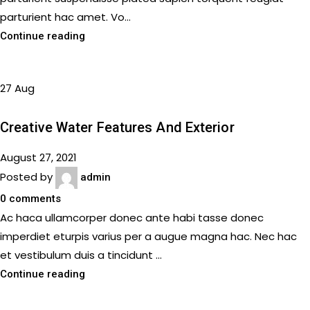
parturient hac amet. Vo...
Continue reading
27
Aug
DECORATION
Creative Water Features And Exterior
August 27, 2021
Posted by
admin
0
comments
Ac haca ullamcorper donec ante habi tasse donec
imperdiet eturpis varius per a augue magna hac. Nec hac
et vestibulum duis a tincidunt ...
Continue reading