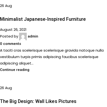
26
Aug
INSPIRATION
Minimalist Japanese-Inspired Furniture
August 26, 2021
Posted by
admin
0
comments
A taciti cras scelerisque scelerisque gravida natoque nulla
vestibulum turpis primis adipiscing faucibus scelerisque
adipiscing aliquet...
Continue reading
26
Aug
DESIGN TRENDS
The Big Design: Wall Likes Pictures