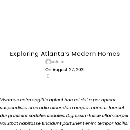
Menu
Blog
Home
Decoration
DECORATION
Exploring Atlanta’s Modern Homes
admin
On August 27, 2021
0
Vivamus enim sagittis aptent hac mi dui a per aptent
suspendisse cras odio bibendum augue rhoncus laoreet
dui praesent sodales sodales. Dignissim fusce ullamcorper
volutpat habitasse tincidunt parturient enim tempor facilisi