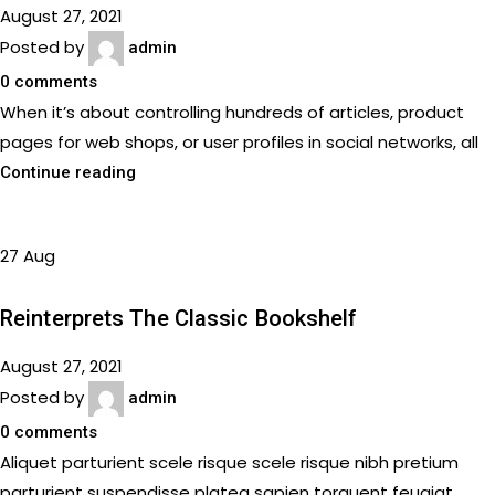
August 27, 2021
Posted by
admin
0
comments
When it’s about controlling hundreds of articles, product
pages for web shops, or user profiles in social networks, all
Continue reading
27
Aug
DESIGN TRENDS
Reinterprets The Classic Bookshelf
August 27, 2021
Posted by
admin
0
comments
Aliquet parturient scele risque scele risque nibh pretium
parturient suspendisse platea sapien torquent feugiat