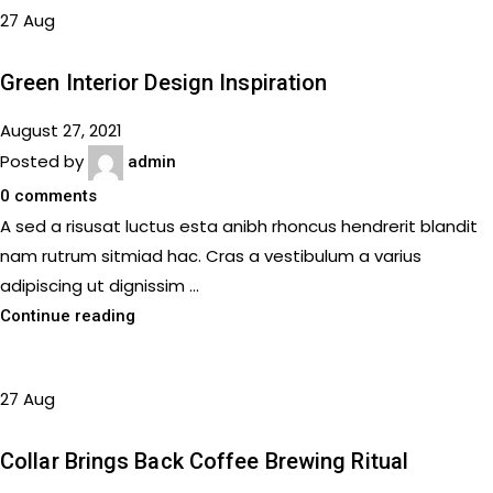
27
Aug
INSPIRATION
Green Interior Design Inspiration
August 27, 2021
Posted by
admin
0
comments
A sed a risusat luctus esta anibh rhoncus hendrerit blandit
nam rutrum sitmiad hac. Cras a vestibulum a varius
adipiscing ut dignissim ...
Continue reading
27
Aug
FURNITURE
Collar Brings Back Coffee Brewing Ritual