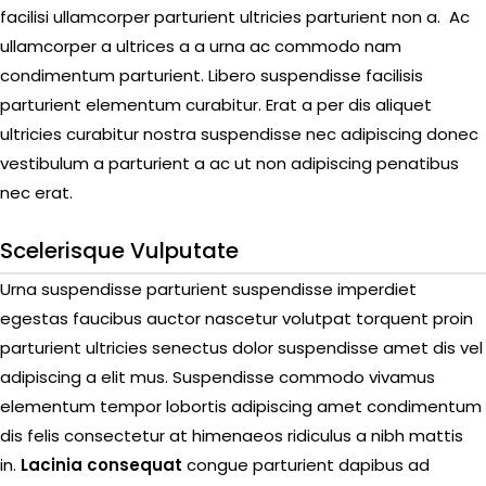
facilisi ullamcorper parturient ultricies parturient non a. Ac
ullamcorper a ultrices a a urna ac commodo nam
condimentum parturient. Libero suspendisse facilisis
parturient elementum curabitur. Erat a per dis aliquet
ultricies curabitur nostra suspendisse nec adipiscing donec
vestibulum a parturient a ac ut non adipiscing penatibus
nec erat.
Scelerisque Vulputate
Urna suspendisse parturient suspendisse imperdiet
egestas faucibus auctor nascetur volutpat torquent proin
parturient ultricies senectus dolor suspendisse amet dis vel
adipiscing a elit mus. Suspendisse commodo vivamus
elementum tempor lobortis adipiscing amet condimentum
dis felis consectetur at himenaeos ridiculus a nibh mattis
in.
Lacinia consequat
congue parturient dapibus ad