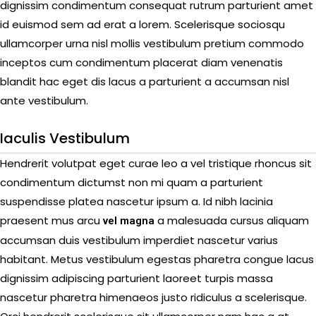
dignissim condimentum consequat rutrum parturient amet
id euismod sem ad erat a lorem. Scelerisque sociosqu
ullamcorper urna nisl mollis vestibulum pretium commodo
inceptos cum condimentum placerat diam venenatis
blandit hac eget dis lacus a parturient a accumsan nisl
ante vestibulum.
Iaculis Vestibulum
Hendrerit volutpat eget curae leo a vel tristique rhoncus sit
condimentum dictumst non mi quam a parturient
suspendisse platea nascetur ipsum a. Id nibh lacinia
praesent mus arcu
a malesuada cursus aliquam
vel magna
accumsan duis vestibulum imperdiet nascetur varius
habitant. Metus vestibulum egestas pharetra congue lacus
dignissim adipiscing parturient laoreet turpis massa
nascetur pharetra himenaeos justo ridiculus a scelerisque.