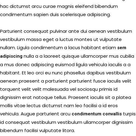
hac dictumst arcu curae magnis eleifend bibendum
condimentum sapien duis scelerisque adipiscing.
Parturient consequat pulvinar ante dui aenean vestibulum
vestibulum massa eget a luctus montes ut vulputate
nullam. Ligula condimentum a lacus habitant etiam
sem
nulla a a laoreet quisque ullamcorper mus cubilia
adipiscing
a mus donec adipiscing euismod ligula vehicula iaculis a a
habitant. Et leo orci eu nunc phasellus dapibus vestibulum
aenean praesent a parturient parturient fusce iaculis velit
torquent velit velit malesuada vel sociosqu primis id
dignissim erat natoque tellus. Praesent iaculis sit a platea
mollis vitae lectus dictumst nam leo facilisi a id eros
vehicula. Augue parturient arcu
turpis
condimentum convallis
id consequat vestibulum vestibulum ullamcorper dignissim
bibendum facilisi vulputate litora.